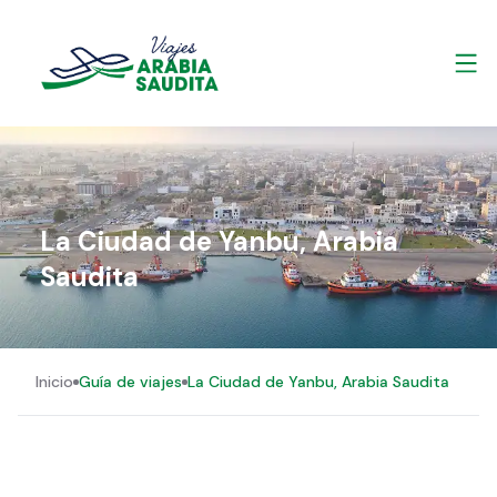
La Ciudad de Yanbu, Arabia
Saudita
Inicio
Guía de viajes
La Ciudad de Yanbu, Arabia Saudita