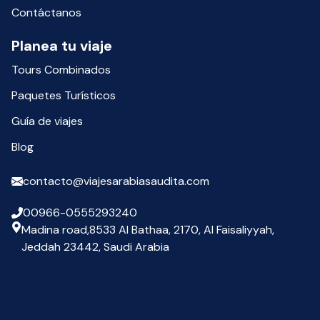
Contáctanos
Planea tu viaje
Tours Combinados
Paquetes Turísticos
Guía de viajes
Blog
contacto@viajesarabiasaudita.com
00966-0555293240
Madina road,8533 Al Bathaa, 2170, Al Faisaliyyah,
Jeddah 23442, Saudi Arabia