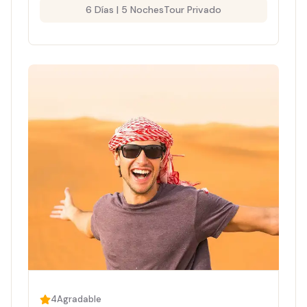
6 Días | 5 Noches
Tour Privado
4
Agradable