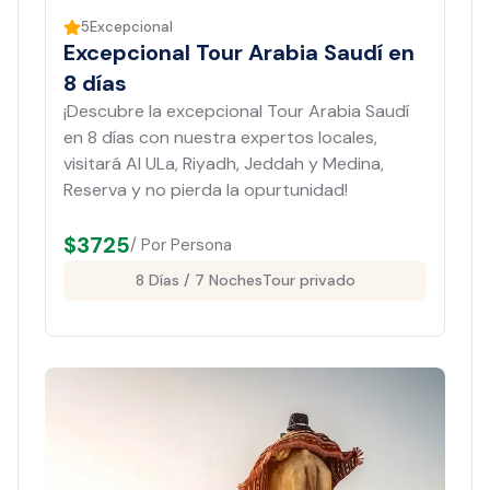
5
Excepcional
Excepcional Tour Arabia Saudí en
8 días
¡Descubre la excepcional Tour Arabia Saudí
en 8 días con nuestra expertos locales,
visitará Al ULa, Riyadh, Jeddah y Medina,
Reserva y no pierda la opurtunidad!
$
3725
/ Por Persona
8 Días / 7 Noches
Tour privado