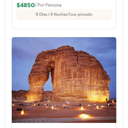
$
4850
/ Por Persona
9 Días | 8 Noches
Tour privado