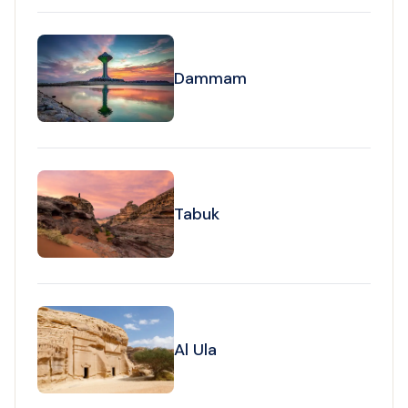
Dammam
Tabuk
Al Ula