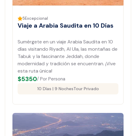
5
Excepcional
Viaje a Arabia Saudita en 10 Días
Sumérgete en un viaje Arabia Saudita en 10
días visitando Riyadh, Al Ula, las montañas de
Tabuk y la fascinante Jeddah, donde
modernidad y tradición se encuentran. ¡Vive
esta ruta única!
$
5350
/ Por Persona
10 Días | 9 Noches
Tour Privado