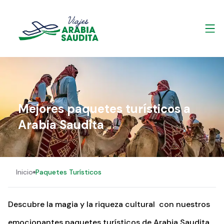
Mejores paquetes turísticos a
Arabia Saudita
Inicio
Paquetes Turísticos
Descubre la magia y la riqueza cultural con nuestros
emocionantes paquetes turísticos de Arabia Saudita