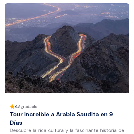
4
Agradable
Tour increíble a Arabia Saudita en 9
Días
Descubre la rica cultura y la fascinante historia de