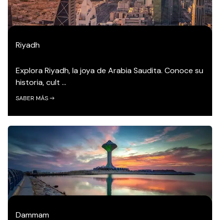
Riyadh
Explora Riyadh, la joya de Arabia Saudita. Conoce su
historia, cult ...
SABER MÁS
Dammam