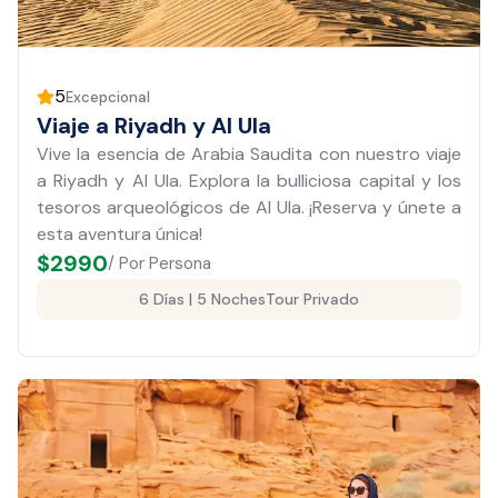
5
Excepcional
Viaje a Riyadh y Al Ula
Vive la esencia de Arabia Saudita con nuestro viaje
a Riyadh y Al Ula. Explora la bulliciosa capital y los
tesoros arqueológicos de Al Ula. ¡Reserva y únete a
esta aventura única!
$
2990
/ Por Persona
6 Días | 5 Noches
Tour Privado