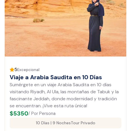
5
Excepcional
Viaje a Arabia Saudita en 10 Días
Sumérgete en un viaje Arabia Saudita en 10 días
visitando Riyadh, Al Ula, las montañas de Tabuk y la
fascinante Jeddah, donde modernidad y tradición
se encuentran. ¡Vive esta ruta única!
$
5350
/ Por Persona
10 Días | 9 Noches
Tour Privado