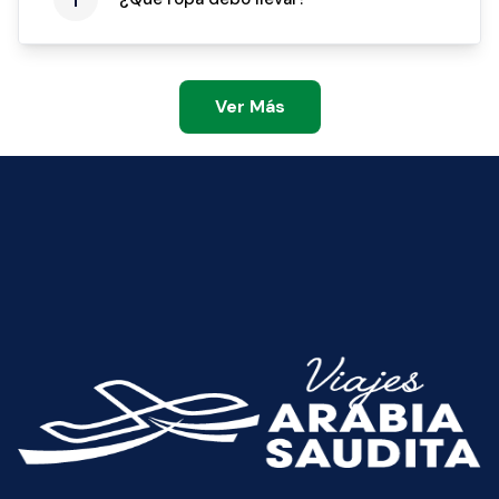
Ver Más