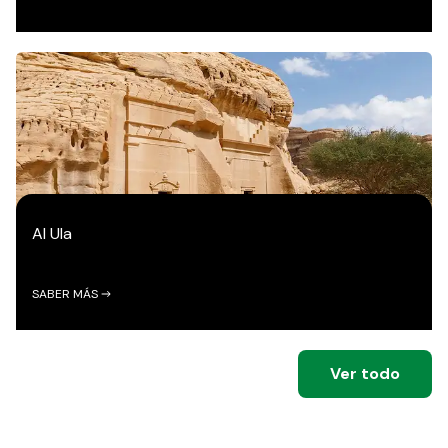
Al Ula
SABER MÁS
Ver todo