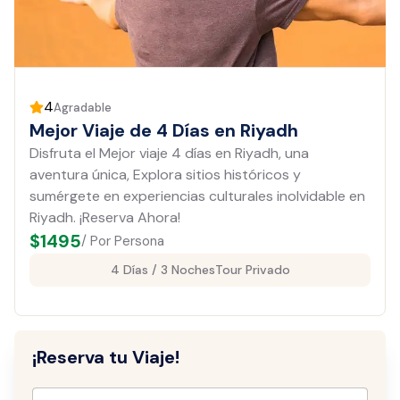
4
Agradable
Mejor Viaje de 4 Días en Riyadh
Disfruta el Mejor viaje 4 días en Riyadh, una
aventura única, Explora sitios históricos y
sumérgete en experiencias culturales inolvidable en
Riyadh. ¡Reserva Ahora!
$
1495
/ Por Persona
4 Días / 3 Noches
Tour Privado
¡Reserva tu Viaje!