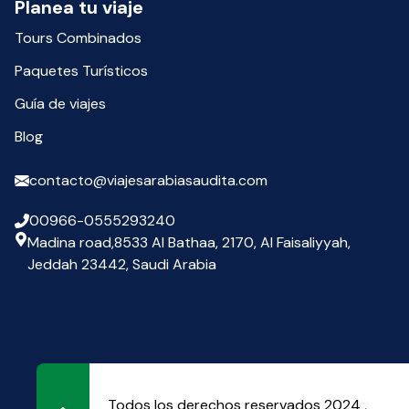
Planea tu viaje
Tours Combinados
Paquetes Turísticos
Guía de viajes
Blog
contacto@viajesarabiasaudita.com
00966-0555293240
Madina road,8533 Al Bathaa, 2170, Al Faisaliyyah,
Jeddah 23442, Saudi Arabia
Todos los derechos reservados 2024 ,