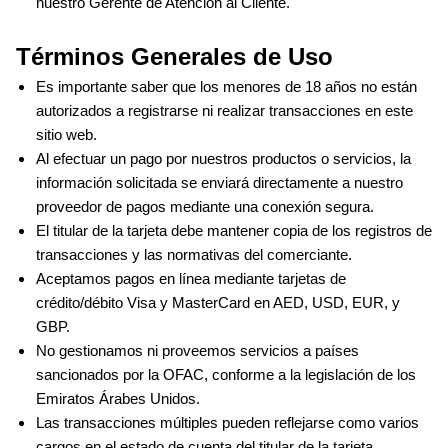
nuestro Gerente de Atención al Cliente.
Términos Generales de Uso
Es importante saber que los menores de 18 años no están 
autorizados a registrarse ni realizar transacciones en este 
sitio web.
Al efectuar un pago por nuestros productos o servicios, la 
información solicitada se enviará directamente a nuestro 
proveedor de pagos mediante una conexión segura.
El titular de la tarjeta debe mantener copia de los registros de 
transacciones y las normativas del comerciante.
Aceptamos pagos en línea mediante tarjetas de 
crédito/débito Visa y MasterCard en AED, USD, EUR, y 
GBP.
No gestionamos ni proveemos servicios a países 
sancionados por la OFAC, conforme a la legislación de los 
Emiratos Árabes Unidos.
Las transacciones múltiples pueden reflejarse como varios 
cargos en el estado de cuenta del titular de la tarjeta.