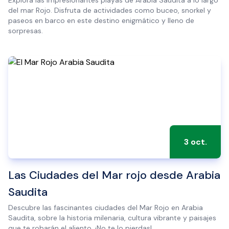
Explora las impresionantes playas de Arabia Saudita a lo largo
del mar Rojo. Disfruta de actividades como buceo, snorkel y
paseos en barco en este destino enigmático y lleno de
sorpresas.
3 oct.
Las Ciudades del Mar rojo desde Arabia
Saudita
Descubre las fascinantes ciudades del Mar Rojo en Arabia
Saudita, sobre la historia milenaria, cultura vibrante y paisajes
que te robarán el aliento. ¡No te lo pierdas!