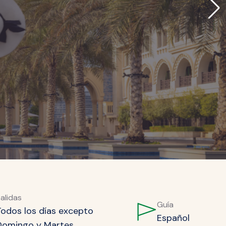
alidas
Guía
Todos los días excepto
Español
Domingo y Martes