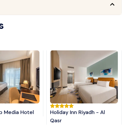
s
ip Media Hotel
Holiday Inn Riyadh - Al
Qasr