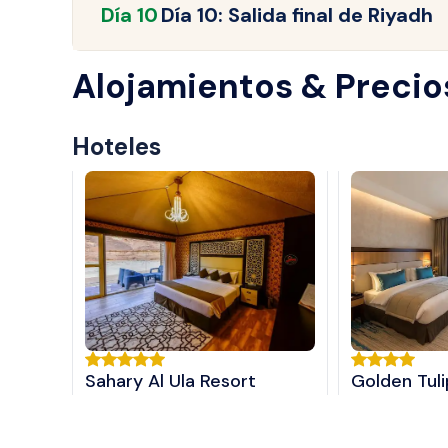
Día
10
Día 10: Salida final de Riyadh
Alojamientos & Precio
Hoteles
Sahary Al Ula Resort
Golden Tul