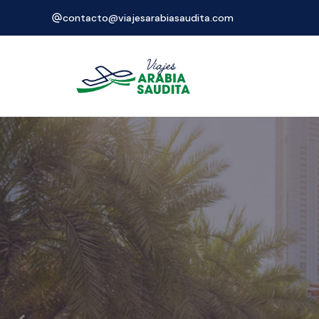
contacto@viajesarabiasaudita.com