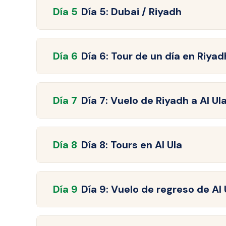
Día
5
Día 5: Dubai / Riyadh
Día
6
Día 6: Tour de un día en Riyad
Día
7
Día 7: Vuelo de Riyadh a Al Ul
Día
8
Día 8: Tours en Al Ula
Día
9
Día 9: Vuelo de regreso de Al 