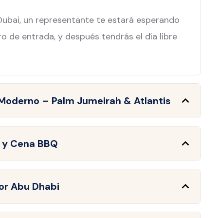
Dubai, un representante te estará esperando
tro de entrada, y después tendrás el día libre
 Moderno – Palm Jumeirah & Atlantis
to y Cena BBQ
por Abu Dhabi