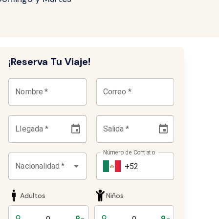
¡Reserva Tu Viaje!
Nombre
*
Correo
*
Llegada
*
Salida
*
Número de Contato
Nacionalidad
*
Adultos
Niños