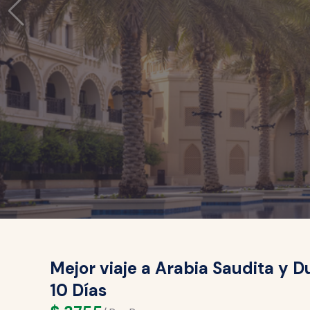
Mejor viaje a Arabia Saudita y D
10 Días