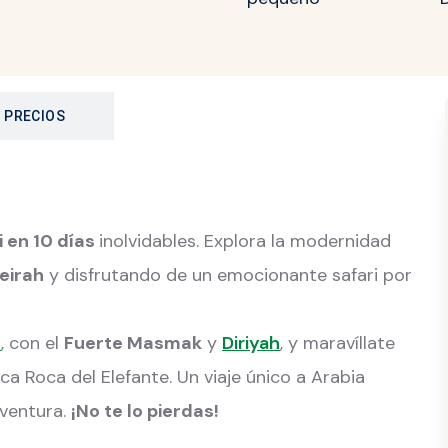
PRECIOS
i en 10 días
inolvidables. Explora la modernidad
eirah
y disfrutando de un emocionante safari por
h
, con el
Fuerte Masmak
y
Diriyah
, y maravíllate
ica Roca del Elefante. Un viaje único a Arabia
aventura.
¡No te lo pierdas!