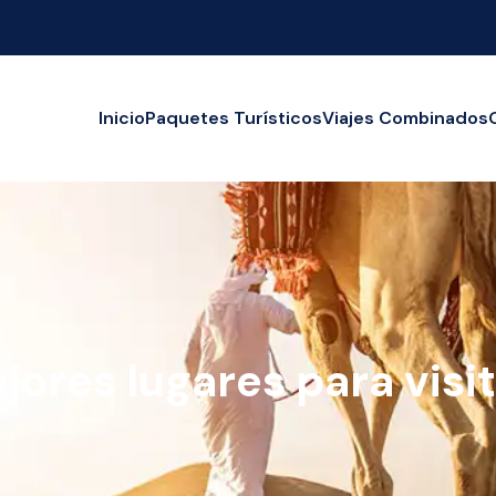
Inicio
Paquetes Turísticos
Viajes Combinados
ores lugares para visit