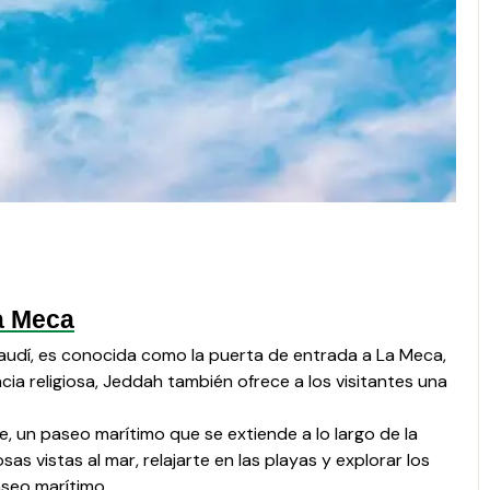
a Meca
audí, es conocida como la puerta de entrada a La Meca,
ia religiosa, Jeddah también ofrece a los visitantes una
, un paseo marítimo que se extiende a lo largo de la
as vistas al mar, relajarte en las playas y explorar los
seo marítimo.