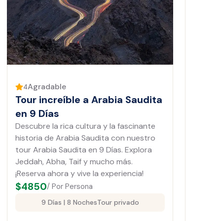
Agradable
4
Tour increíble a Arabia Saudita
en 9 Días
Descubre la rica cultura y la fascinante
historia de Arabia Saudita con nuestro
tour Arabia Saudita en 9 Días. Explora
Jeddah, Abha, Taif y mucho más.
¡Reserva ahora y vive la experiencia!
$
4850
/ Por Persona
9 Días | 8 Noches
Tour privado