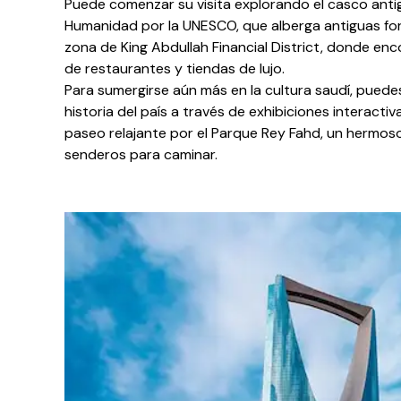
Puede comenzar su visita explorando el casco antigu
Humanidad por la UNESCO, que alberga antiguas fort
zona de King Abdullah Financial District, donde en
de restaurantes y tiendas de lujo.
Para sumergirse aún más en la cultura saudí, puedes
historia del país a través de exhibiciones interact
paseo relajante por el Parque Rey Fahd, un hermos
senderos para caminar.