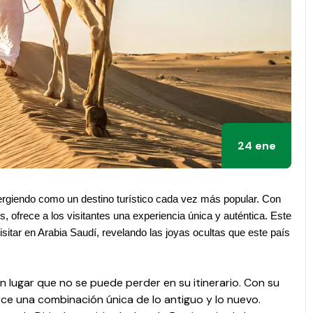
24 ene
emergiendo como un destino turístico cada vez más popular. Con
s, ofrece a los visitantes una experiencia única y auténtica. Este
visitar en Arabia Saudí, revelando las joyas ocultas que este país
un lugar que no se puede perder en su itinerario. Con su
ece una combinación única de lo antiguo y lo nuevo.