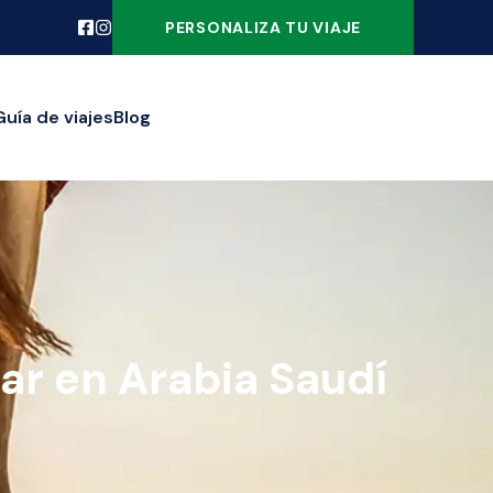
PERSONALIZA TU VIAJE
Guía de viajes
Blog
ar en Arabia Saudí