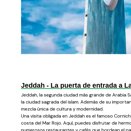
Jeddah - La puerta de entrada a L
Jeddah, la segunda ciudad más grande de Arabia S
la ciudad sagrada del islam. Además de su importanc
mezcla única de cultura y modernidad.
Una visita obligada en Jeddah es el famoso Corniche
costa del Mar Rojo. Aquí, puedes disfrutar de hermos
numerosos restaurantes y cafés que bordean el pa