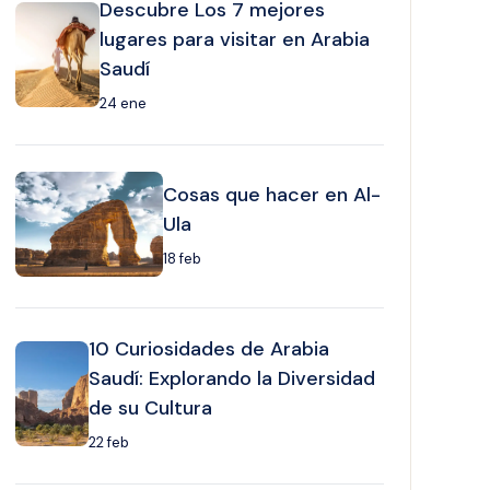
Descubre Los 7 mejores
lugares para visitar en Arabia
Saudí
24 ene
Cosas que hacer en Al-
Ula
18 feb
10 Curiosidades de Arabia
Saudí: Explorando la Diversidad
de su Cultura
22 feb