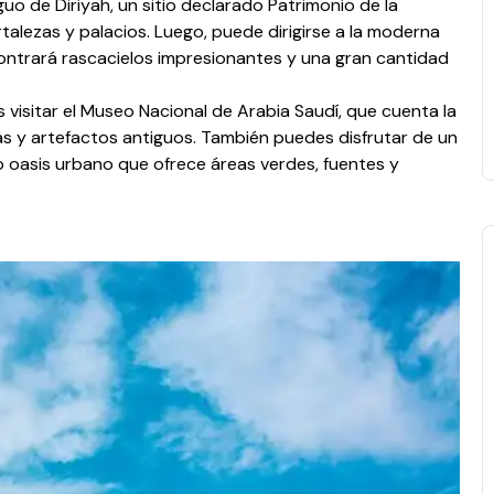
o de Diriyah, un sitio declarado Patrimonio de la
alezas y palacios. Luego, puede dirigirse a la moderna
contrará rascacielos impresionantes y una gran cantidad
 visitar el Museo Nacional de Arabia Saudí, que cuenta la
ivas y artefactos antiguos. También puedes disfrutar de un
o oasis urbano que ofrece áreas verdes, fuentes y