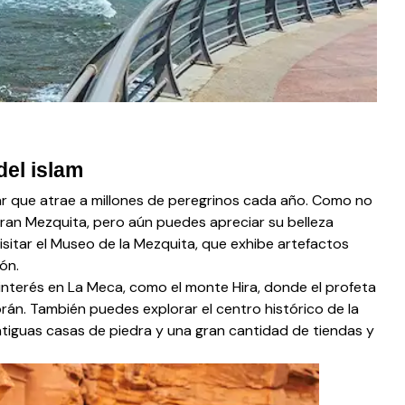
del islam
gar que atrae a millones de peregrinos cada año. Como no
Gran Mezquita, pero aún puedes apreciar su belleza
isitar el Museo de la Mezquita, que exhibe artefactos
ón.
interés en La Meca, como el monte Hira, donde el profeta
án. También puedes explorar el centro histórico de la
tiguas casas de piedra y una gran cantidad de tiendas y