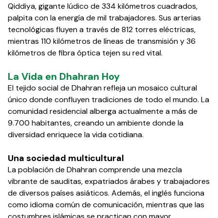
Qiddiya, gigante lúdico de 334 kilómetros cuadrados,
palpita con la energía de mil trabajadores. Sus arterias
tecnológicas fluyen a través de 812 torres eléctricas,
mientras 110 kilómetros de líneas de transmisión y 36
kilómetros de fibra óptica tejen su red vital.
La Vida en Dhahran Hoy
El tejido social de Dhahran refleja un mosaico cultural
único donde confluyen tradiciones de todo el mundo. La
comunidad residencial alberga actualmente a más de
9.700 habitantes, creando un ambiente donde la
diversidad enriquece la vida cotidiana.
Una sociedad multicultural
La población de Dhahran comprende una mezcla
vibrante de sauditas, expatriados árabes y trabajadores
de diversos países asiáticos. Además, el inglés funciona
como idioma común de comunicación, mientras que las
costumbres islámicas se practican con mayor