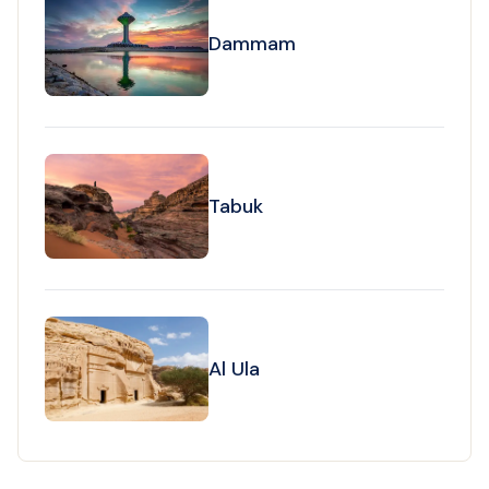
Dammam
Tabuk
Al Ula