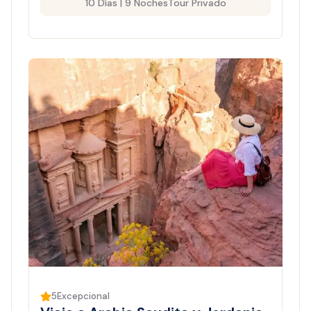
10 Días | 9 Noches
Tour Privado
5
Excepcional