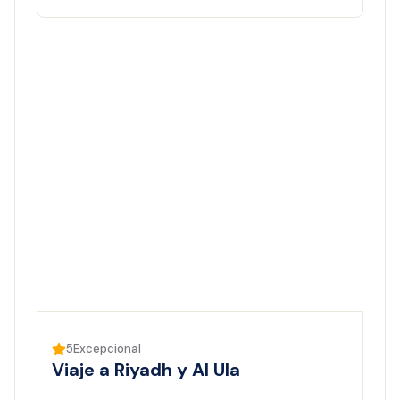
5
Excepcional
Viaje a Riyadh y Al Ula