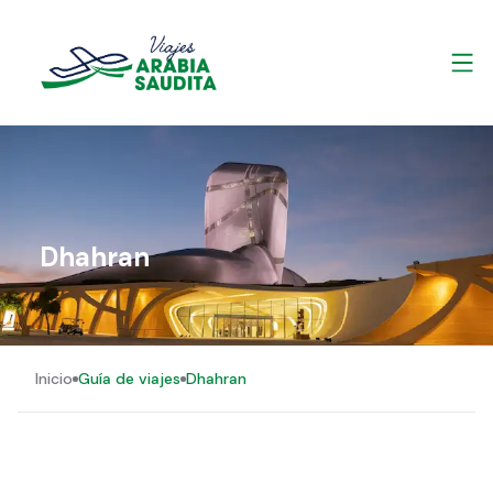
Dhahran
Inicio
Guía de viajes
Dhahran