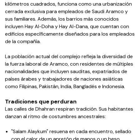
kilómetros cuadrados, funciona como una urbanización
cerrada exclusiva para empleados de Saudi Aramco y
sus familiares. Además, los barrios más conocidos
incluyen Hay Al-Doha y Hay Al-Dana, que cuentan con
edificios específicamente diseñados para los empleados
de la compañía.
La población actual del complejo refleja la diversidad de
la fuerza laboral de Aramco, con residentes de múltiples
nacionalidades que incluyen sauditas, expatriados de
países árabes y trabajadores de naciones asiáticas
como Filipinas, Pakistán, India, Bangladés e Indonesia.
Tradiciones que perduran
Las calles de Dhahran respiran tradición. Sus habitantes
danzan al ritmo de costumbres ancestrales:
"Salam Alaykum" resuena en cada encuentro, sellado
con el calor de un apretón de manos o un beso