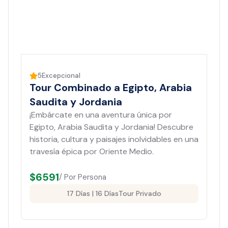
5
Excepcional
Tour Combinado a Egipto, Arabia
Saudita y Jordania
¡Embárcate en una aventura única por
Egipto, Arabia Saudita y Jordania! Descubre
historia, cultura y paisajes inolvidables en una
travesía épica por Oriente Medio.
$
6591
/ Por Persona
17 Días | 16 Días
Tour Privado