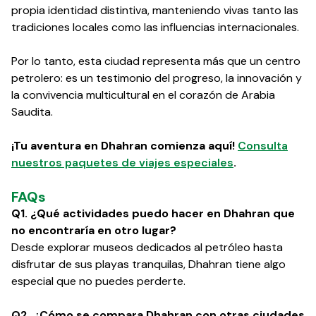
propia identidad distintiva, manteniendo vivas tanto las
tradiciones locales como las influencias internacionales.
Por lo tanto, esta ciudad representa más que un centro
petrolero: es un testimonio del progreso, la innovación y
la convivencia multicultural en el corazón de Arabia
Saudita.
¡Tu aventura en Dhahran comienza aquí!
Consulta
nuestros paquetes de viajes especiales
.
FAQs
Q1. ¿Qué actividades puedo hacer en Dhahran que
no encontraría en otro lugar?
Desde explorar museos dedicados al petróleo hasta
disfrutar de sus playas tranquilas, Dhahran tiene algo
especial que no puedes perderte.
Q2. ¿Cómo se compara Dhahran con otras ciudades