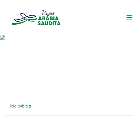
Inicio
blog