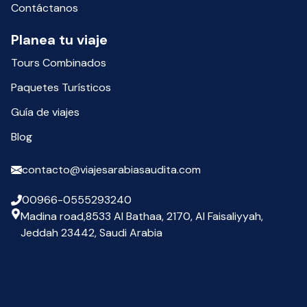
Contáctanos
Planea tu viaje
Tours Combinados
Paquetes Turísticos
Guía de viajes
Blog
contacto@viajesarabiasaudita.com
00966-0555293240
Madina road,8533 Al Bathaa, 2170, Al Faisaliyyah,
Jeddah 23442, Saudi Arabia