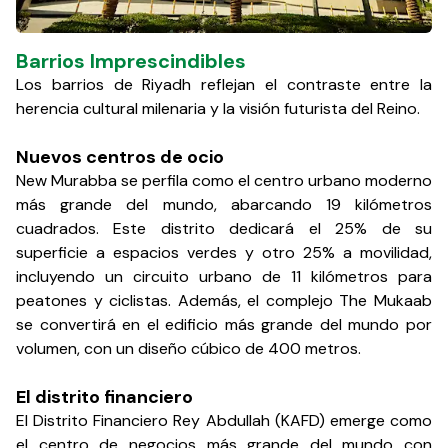
Barrios Imprescindibles
Los barrios de Riyadh reflejan el contraste entre la
herencia cultural milenaria y la visión futurista del Reino.
Nuevos centros de ocio
New Murabba se perfila como el centro urbano moderno
más grande del mundo, abarcando 19 kilómetros
cuadrados. Este distrito dedicará el 25% de su
superficie a espacios verdes y otro 25% a movilidad,
incluyendo un circuito urbano de 11 kilómetros para
peatones y ciclistas. Además, el complejo The Mukaab
se convertirá en el edificio más grande del mundo por
volumen, con un diseño cúbico de 400 metros.
El distrito financiero
El Distrito Financiero Rey Abdullah (KAFD) emerge como
el centro de negocios más grande del mundo con