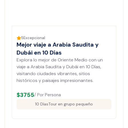
5
Excepcional
Mejor viaje a Arabia Saudita y
Dubái en 10 Días
Explora lo mejor de Oriente Medio con un
viaje a Arabia Saudita y Dubái en 10 Días,
visitando ciudades vibrantes, sitios
históricos y paisajes impresionantes.
$
3755
/ Por Persona
10 Días
Tour en grupo pequeño