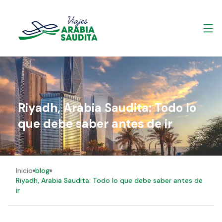
Riyadh, Arabia Saudita: Todo lo
que debe saber antes de ir
Inicio
blog
Riyadh, Arabia Saudita: Todo lo que debe saber antes de
ir