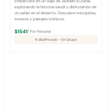
Embárcate en un viaje de Jeddah a Dubai,
explorando la historia saudí y disfrutando de
un safari en el desierto. Descubre mezquitas,
museos y paisajes icónicos.
$
1541
/ Por Persona
9 días
Privado - En Grupo